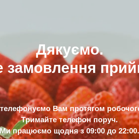
Дякуємо.
 замовлення прий
ателефонуємо Вам протягом робочого
Тримайте телефон поруч.
Ми працюємо щодня з 09:00 до 22:00