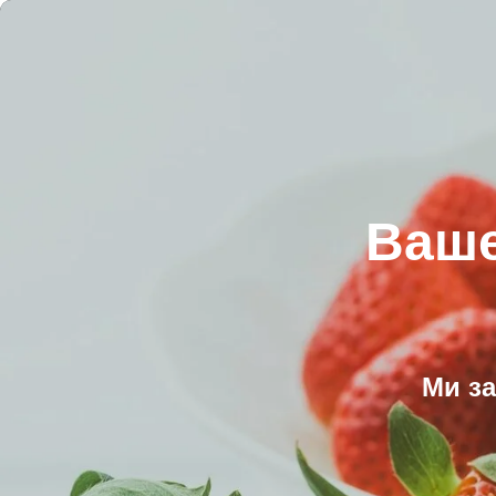
Ваше
Ми з