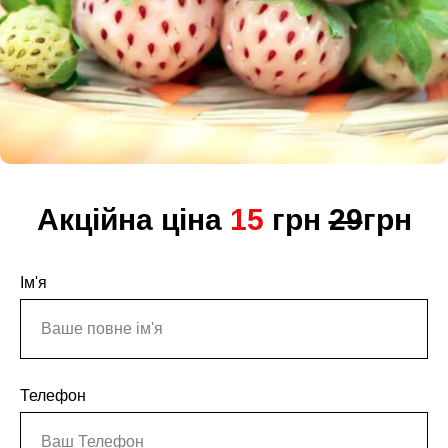
Акційна ціна
15
грн
29
грн
Ім'я
Телефон