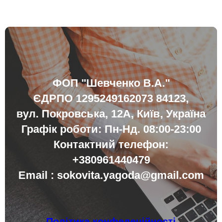
ФОП
"Шевченко В.А."
ЄДРПО
1295249162073 84123,
вул. Покровська, 12А, Київ, Україна
Графік роботи: Пн-Нд. 08:00-23:00
Контактний телефон:
+380961440479
Email :
sokovita.yagoda@gmail.com
Політика конфедеційності