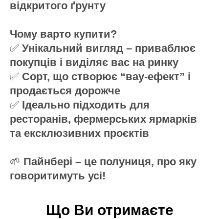
відкритого ґрунту
Чому варто купити?
✅
Унікальний вигляд – приваблює
покупців і виділяє вас на ринку
✅
Сорт, що створює “вау-ефект” і
продається дорожче
✅
Ідеально підходить для
ресторанів, фермерських ярмарків
та ексклюзивних проєктів
🌱
Пайнбері – це полуниця, про яку
говоритимуть усі!
Що Ви отримаєте