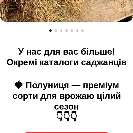
У нас для вас більше!
Окремі каталоги саджанців
🍓 Полуниця — преміум
сорти для врожаю цілий
сезон
👇👇👇