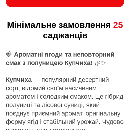
Мінімальне замовлення
25
саджанців
🍓
Ароматні ягоди та неповторний
смак з полуницею Купчиха!
🌿✨
Купчиха
— популярний десертний
сорт, відомий своїм насиченим
ароматом і солодким смаком. Це гібрид
полуниці та лісової суниці, який
поєднує приємний аромат, оригінальну
форму ягід і стабільний урожай. Чудово