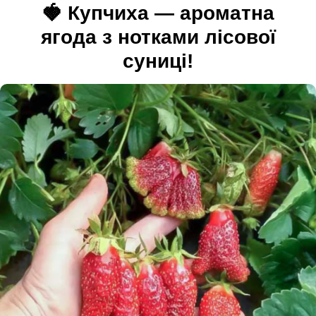
🍓
Купчиха — ароматна
ягода з нотками лісової
суниці!