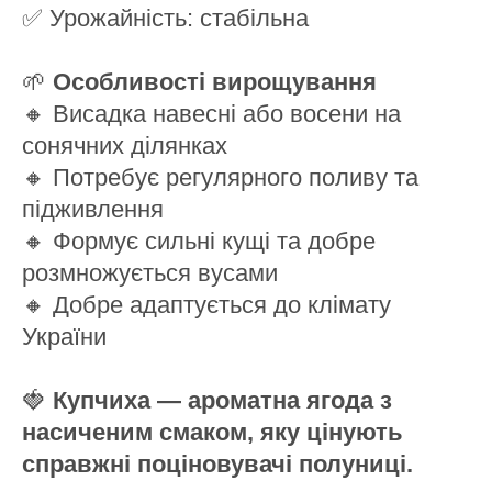
✅ Урожайність: стабільна
🌱
Особливості вирощування
🔸 Висадка навесні або восени на
сонячних ділянках
🔸 Потребує регулярного поливу та
підживлення
🔸 Формує сильні кущі та добре
розмножується вусами
🔸 Добре адаптується до клімату
України
🍓
Купчиха — ароматна ягода з
насиченим смаком, яку цінують
справжні поціновувачі полуниці.