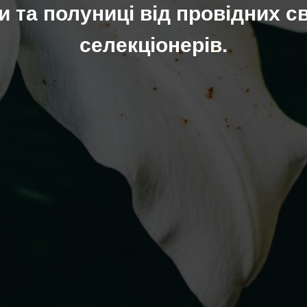
 та полуниці від провідних с
селекціонерів.