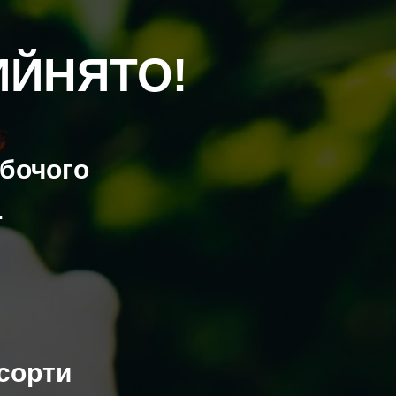
ИЙНЯТО!
бочого
.
 сорти