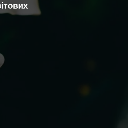
вітових