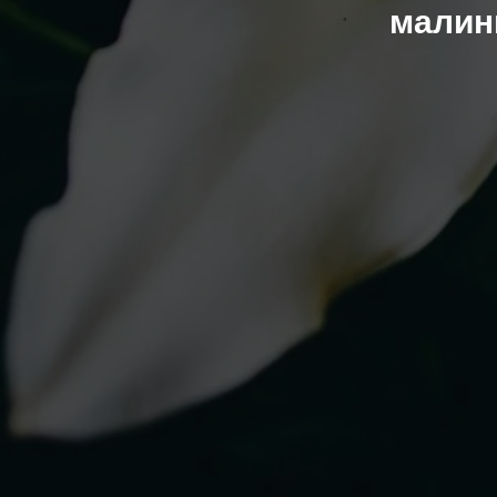
малини