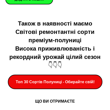
Також в наявності маємо
Світові ремонтантні сорти
преміум-полуниці
Висока приживлюваність і
рекордний урожай цілий сезон
👇👇👇
Топ 30 Сортів Полуниці - Обирайте свій!
ЩО ВИ ОТРИМАЄТЕ