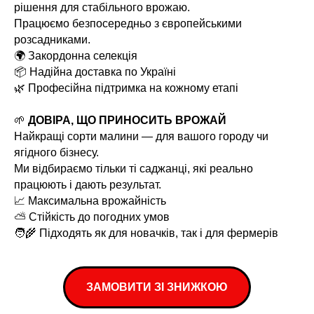
рішення для стабільного врожаю.
Працюємо безпосередньо з європейськими
розсадниками.
🌍 Закордонна селекція
📦 Надійна доставка по Україні
🌿 Професійна підтримка на кожному етапі
🌱
ДОВІРА, ЩО ПРИНОСИТЬ ВРОЖАЙ
Найкращі сорти малини — для вашого городу чи
ягідного бізнесу.
Ми відбираємо тільки ті саджанці, які реально
працюють і дають результат.
📈 Максимальна врожайність
⛅ Стійкість до погодних умов
🧑‍🌾 Підходять як для новачків, так і для фермерів
ЗАМОВИТИ ЗІ ЗНИЖКОЮ