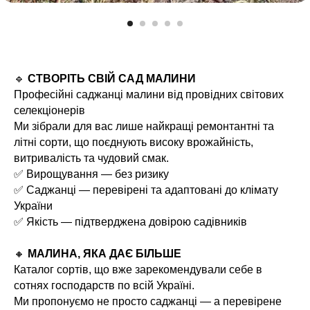
🔹
СТВОРІТЬ СВІЙ САД МАЛИНИ
Професійні саджанці малини від провідних світових
селекціонерів
Ми зібрали для вас лише найкращі ремонтантні та
літні сорти, що поєднують високу врожайність,
витривалість та чудовий смак.
✅ Вирощування — без ризику
✅ Саджанці — перевірені та адаптовані до клімату
України
✅ Якість — підтверджена довірою садівників
🔸
МАЛИНА, ЯКА ДАЄ БІЛЬШЕ
Каталог сортів, що вже зарекомендували себе в
сотнях господарств по всій Україні.
Ми пропонуємо не просто саджанці — а перевірене