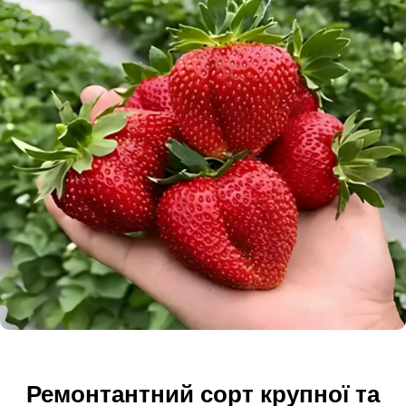
Ремонтантний сорт крупної та