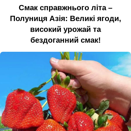
Смак справжнього літа –
Полуниця Азія: Великі ягоди,
високий урожай та
бездоганний смак!