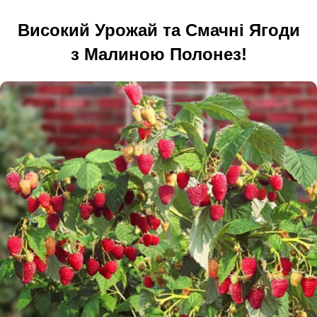
Високий Урожай та Смачні Ягоди
з Малиною Полонез!