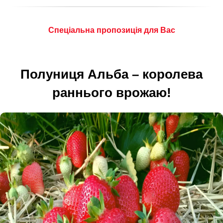
Спеціальна пропозиція для Вас
Полуниця Альба – королева
раннього врожаю!