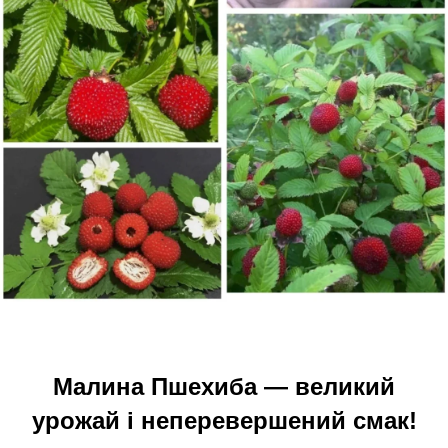
Малина Пшехиба — великий
урожай і неперевершений смак!