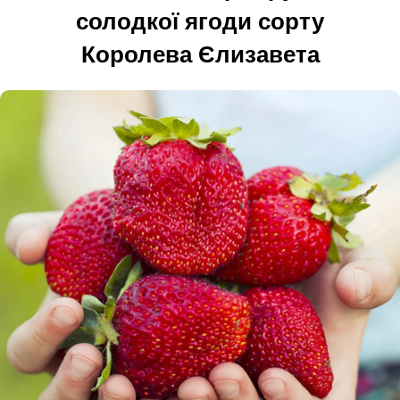
солодкої ягоди сорту
Королева Єлизавета