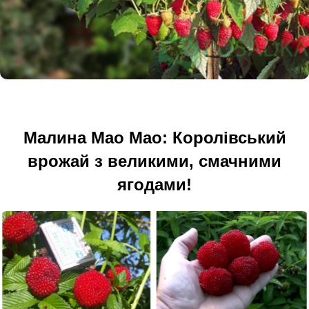
Малина Мао Мао: Королівський
врожай з великими, смачними
ягодами!