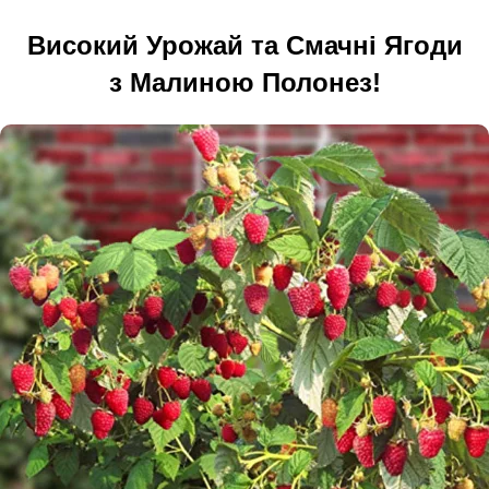
Високий Урожай та Смачні Ягоди
з Малиною Полонез!