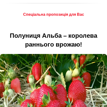
Спеціальна пропозиція для Вас
Полуниця Альба – королева
раннього врожаю!