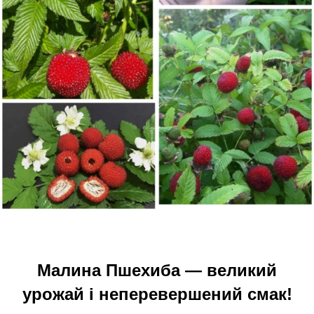
Малина Пшехиба — великий
урожай і неперевершений смак!