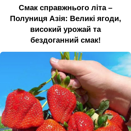
Смак справжнього літа –
Полуниця Азія: Великі ягоди,
високий урожай та
бездоганний смак!