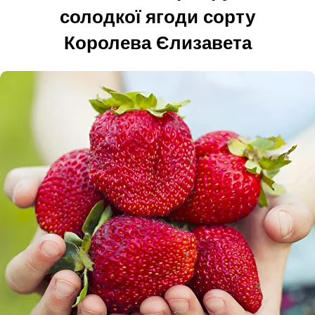
солодкої ягоди сорту
Королева Єлизавета