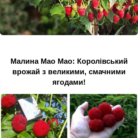
Малина Мао Мао: Королівський
врожай з великими, смачними
ягодами!