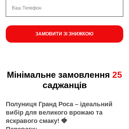
ЗАМОВИТИ ЗІ ЗНИЖКОЮ
Мінімальне замовлення
25
саджанців
Полуниця Гранд Роса – ідеальний
вибір для великого врожаю та
яскравого смаку! 🍓