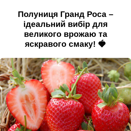
Полуниця Гранд Роса –
ідеальний вибір для
великого врожаю та
яскравого смаку! 🍓