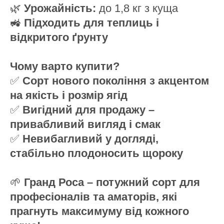
🌿
Урожайність:
до 1,8 кг з куща
🚜
Підходить для теплиць і
відкритого ґрунту
Чому варто купити?
✅
Сорт нового покоління з акцентом
на якість і розмір ягід
✅
Вигідний для продажу –
привабливий вигляд і смак
✅
Невибагливий у догляді,
стабільно плодоносить щороку
🌱
Гранд Роса – потужний сорт для
професіоналів та аматорів, які
прагнуть максимуму від кожного