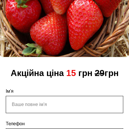
Акційна ціна
15
грн
29
грн
Ім'я
Телефон