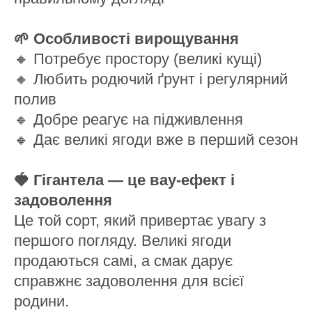
🌱 Особливості вирощування
🔸 Потребує простору (великі кущі)
🔸 Любить родючий ґрунт і регулярний
полив
🔸 Добре реагує на підживлення
🔸 Дає великі ягоди вже в перший сезон
🍓 Гігантела — це вау-ефект і
задоволення
Це той сорт, який привертає увагу з
першого погляду. Великі ягоди
продаються самі, а смак дарує
справжнє задоволення для всієї
родини.