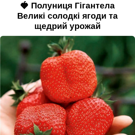
🍓 Полуниця Гігантела
Великі солодкі ягоди та
щедрий урожай