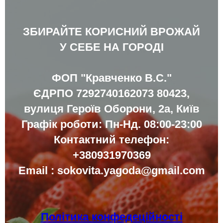
ЗБИРАЙТЕ КОРИСНИЙ ВРОЖАЙ
У СЕБЕ НА ГОРОДІ
ФОП "Кравченко В.С."
ЄДРПО 7292740162073 80423,
вулиця Героїв Оборони, 2а, Київ
Графік роботи: Пн-Нд. 08:00-23:00
Контактний телефон:
+380931970369
Email : sokovita.yagoda@gmail.com
Політика конфедеційності