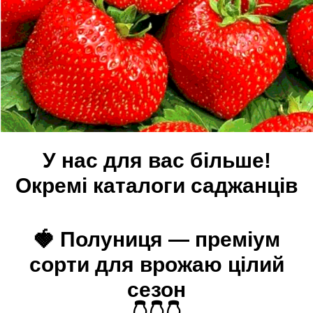
У нас для вас більше!
Окремі каталоги саджанців
🍓 Полуниця — преміум
сорти для врожаю цілий
сезон