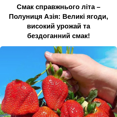
Смак справжнього літа –
Полуниця Азія: Великі ягоди,
високий урожай та
бездоганний смак!