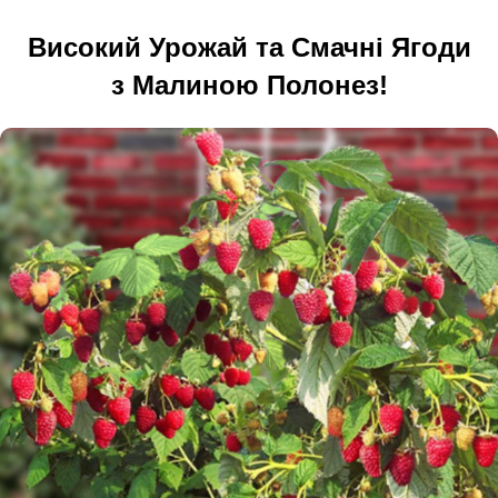
Високий Урожай та Смачні Ягоди
з Малиною Полонез!