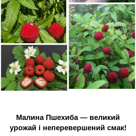
Малина Пшехиба — великий
урожай і неперевершений смак!