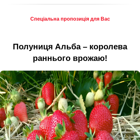
Спеціальна пропозиція для Вас
Полуниця Альба – королева
раннього врожаю!