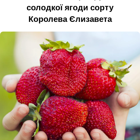
солодкої ягоди сорту
Королева Єлизавета