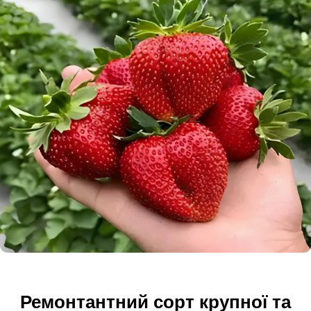
Ремонтантний сорт крупної та