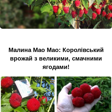
Малина Мао Мао: Королівський
врожай з великими, смачними
ягодами!