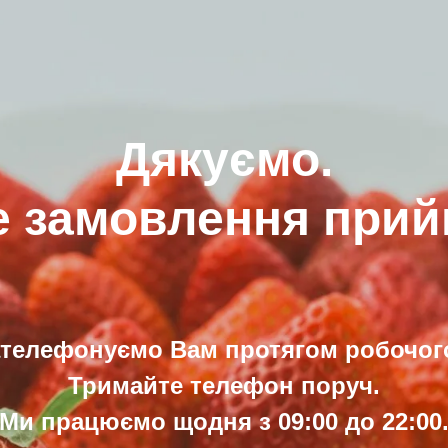
Дякуємо.
 замовлення прий
ателефонуємо Вам протягом робочого
Тримайте телефон поруч.
Ми працюємо щодня з 09:00 до 22:00