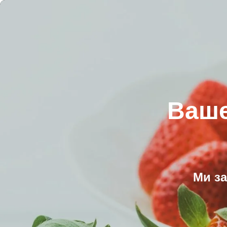
Ваше
Ми з