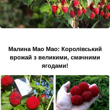
Малина Мао Мао: Королівський
врожай з великими, смачними
ягодами!