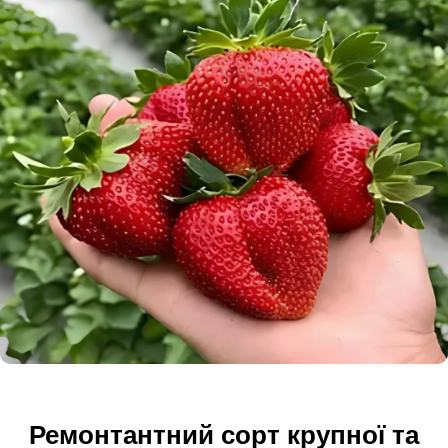
Ремонтантний сорт крупної та