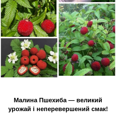
Малина Пшехиба — великий
урожай і неперевершений смак!