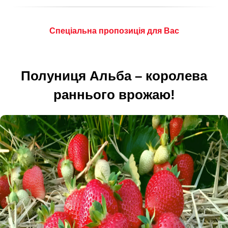
Спеціальна пропозиція для Вас
Полуниця Альба – королева
раннього врожаю!