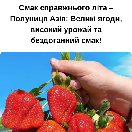
Смак справжнього літа –
Полуниця Азія: Великі ягоди,
високий урожай та
бездоганний смак!