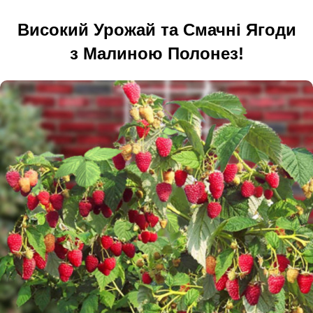
Високий Урожай та Смачні Ягоди
з Малиною Полонез!