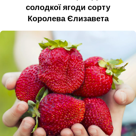
солодкої ягоди сорту
Королева Єлизавета