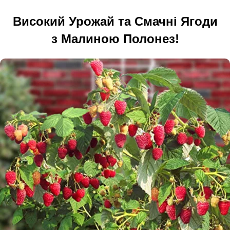
Високий Урожай та Смачні Ягоди
з Малиною Полонез!