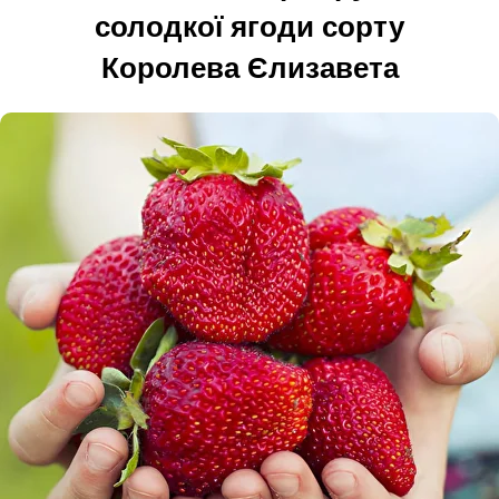
солодкої ягоди сорту
Королева Єлизавета