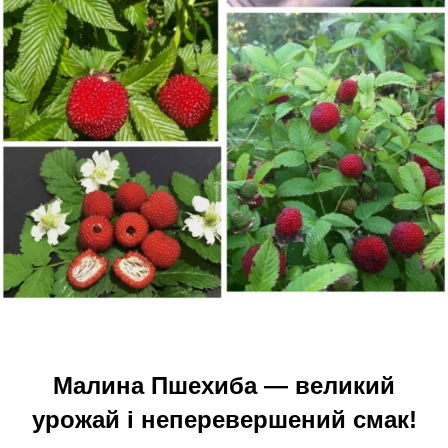
Малина Пшехиба — великий
урожай і неперевершений смак!