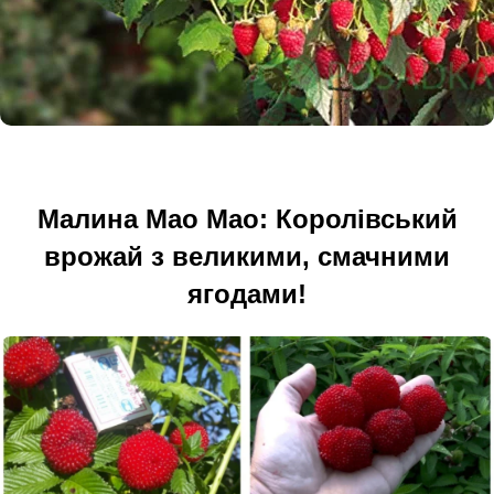
Малина Мао Мао: Королівський
врожай з великими, смачними
ягодами!