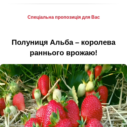
Спеціальна пропозиція для Вас
Полуниця Альба – королева
раннього врожаю!