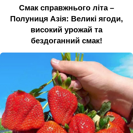
Смак справжнього літа –
Полуниця Азія: Великі ягоди,
високий урожай та
бездоганний смак!